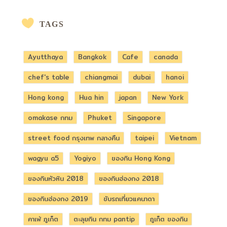
TAGS
Ayutthaya
Bangkok
Cafe
canada
chef's table
chiangmai
dubai
hanoi
Hong kong
Hua hin
japan
New York
omakase กทม
Phuket
Singapore
street food กรุงเทพ กลางคืน
taipei
Vietnam
wagyu a5
Yogiyo
ของกิน Hong Kong
ของกินหัวหิน 2018
ของกินฮ่องกง 2018
ของกินฮ่องกง 2019
ขับรถเที่ยวแคนาดา
คาเฟ่ ภูเก็ต
ตะลุยกิน กทม pantip
ภูเก็ต ของกิน