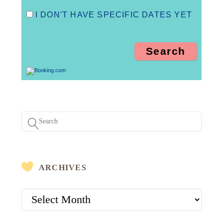
I DON'T HAVE SPECIFIC DATES YET
ARCHIVES
ARCHIVES