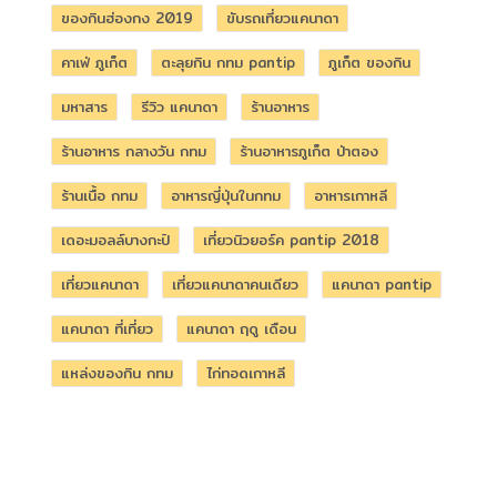
ของกินฮ่องกง 2019
ขับรถเที่ยวแคนาดา
คาเฟ่ ภูเก็ต
ตะลุยกิน กทม pantip
ภูเก็ต ของกิน
มหาสาร
รีวิว แคนาดา
ร้านอาหาร
ร้านอาหาร กลางวัน กทม
ร้านอาหารภูเก็ต ป่าตอง
ร้านเนื้อ กทม
อาหารญี่ปุ่นในกทม
อาหารเกาหลี
เดอะมอลล์บางกะปิ
เที่ยวนิวยอร์ค pantip 2018
เที่ยวแคนาดา
เที่ยวแคนาดาคนเดียว
แคนาดา pantip
แคนาดา ที่เที่ยว
แคนาดา ฤดู เดือน
แหล่งของกิน กทม
ไก่ทอดเกาหลี