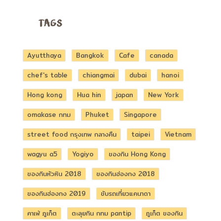
TAGS
Ayutthaya
Bangkok
Cafe
canada
chef's table
chiangmai
dubai
hanoi
Hong kong
Hua hin
japan
New York
omakase กทม
Phuket
Singapore
street food กรุงเทพ กลางคืน
taipei
Vietnam
wagyu a5
Yogiyo
ของกิน Hong Kong
ของกินหัวหิน 2018
ของกินฮ่องกง 2018
ของกินฮ่องกง 2019
ขับรถเที่ยวแคนาดา
คาเฟ่ ภูเก็ต
ตะลุยกิน กทม pantip
ภูเก็ต ของกิน