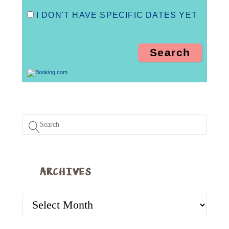
I DON'T HAVE SPECIFIC DATES YET
ARCHIVES
ARCHIVES